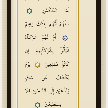
لَمَا تَحۡكُمُونَ
٣٩
سَلۡهُمۡ أَیُّهُم بِذَ ٰ⁠لِكَ زَعِیمٌ
أَمۡ لَهُمۡ شُرَكَاۤءُ
٤٠
فَلۡیَأۡتُوا۟ بِشُرَكَاۤىِٕهِمۡ إِن
كَانُوا۟ صَـٰدِقِینَ
یَوۡمَ
٤١
یُكۡشَفُ عَن سَاقࣲ
وَیُدۡعَوۡنَ إِلَى ٱلسُّجُودِ فَلَا
یَسۡتَطِیعُونَ
٤٢