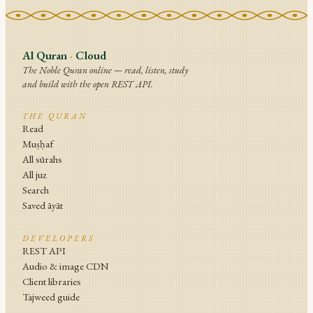
Al Quran
·
Cloud
The Noble Quran online — read, listen, study
and build with the open REST API.
THE QURAN
Read
Muṣḥaf
All sūrahs
All juz
Search
Saved āyāt
DEVELOPERS
REST API
Audio & image CDN
Client libraries
Tajweed guide