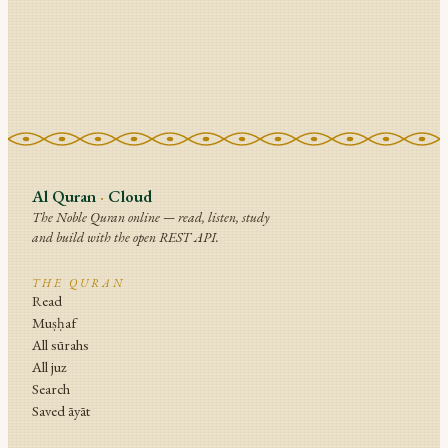
Al Quran
·
Cloud
The Noble Quran online — read, listen, study
and build with the open REST API.
THE QURAN
Read
Muṣḥaf
All sūrahs
All juz
Search
Saved āyāt