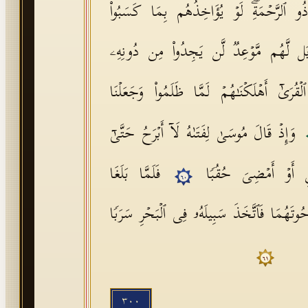
ذُو ٱلرَّحۡمَةِۖ لَوۡ یُؤَاخِذُهُم بِمَا كَسَبُوا۟
 بَل لَّهُم مَّوۡعِدࣱ لَّن یَجِدُوا۟ مِن دُونِهِۦ
ۡقُرَىٰۤ أَهۡلَكۡنَـٰهُمۡ لَمَّا ظَلَمُوا۟ وَجَعَلۡنَا
وَإِذۡ قَالَ مُوسَىٰ لِفَتَىٰهُ لَاۤ أَبۡرَحُ حَتَّىٰۤ
یۡنِ أَوۡ أَمۡضِیَ حُقُبࣰا
فَلَمَّا بَلَغَا
٦٠
وتَهُمَا فَٱتَّخَذَ سَبِیلَهُۥ فِی ٱلۡبَحۡرِ سَرَبࣰا
٦١
٣٠٠