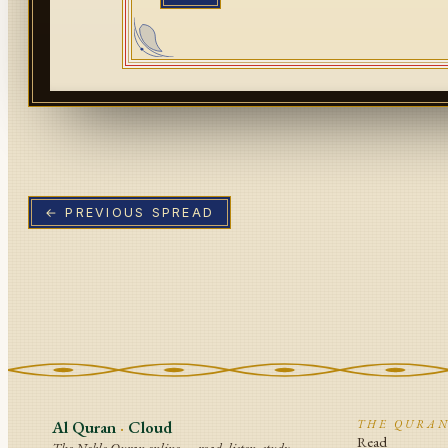
← PREVIOUS SPREAD
Al Quran
·
Cloud
THE QURA
Read