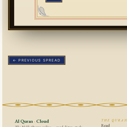
← PREVIOUS SPREAD
Al Quran
·
Cloud
THE QURA
Read