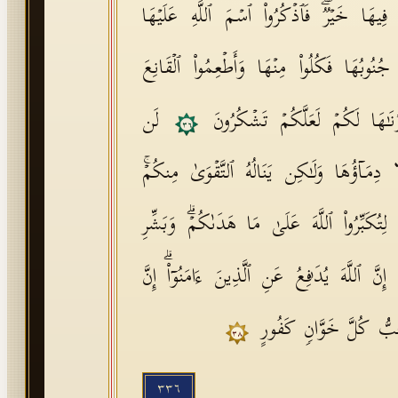
ۡ فِیهَا خَیۡرࣱۖ فَٱذۡكُرُوا۟ ٱسۡمَ ٱللَّهِ عَلَیۡهَا
نُوبُهَا فَكُلُوا۟ مِنۡهَا وَأَطۡعِمُوا۟ ٱلۡقَانِعَ
َرۡنَـٰهَا لَكُمۡ لَعَلَّكُمۡ تَشۡكُرُونَ
لَن
٣٦
ا دِمَاۤؤُهَا وَلَـٰكِن یَنَالُهُ ٱلتَّقۡوَىٰ مِنكُمۡۚ
ِتُكَبِّرُوا۟ ٱللَّهَ عَلَىٰ مَا هَدَىٰكُمۡۗ وَبَشِّرِ
َّ ٱللَّهَ یُدَ ٰ⁠فِعُ عَنِ ٱلَّذِینَ ءَامَنُوۤا۟ۗ إِنَّ
حِبُّ كُلَّ خَوَّانࣲ كَفُورٍ
٣٨
٣٣٦