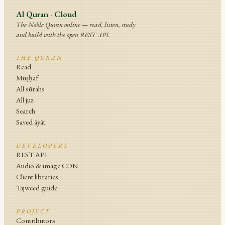
Al Quran
·
Cloud
The Noble Quran online — read, listen, study
and build with the open REST API.
THE QURAN
Read
Muṣḥaf
All sūrahs
All juz
Search
Saved āyāt
DEVELOPERS
REST API
Audio & image CDN
Client libraries
Tajweed guide
PROJECT
Contributors