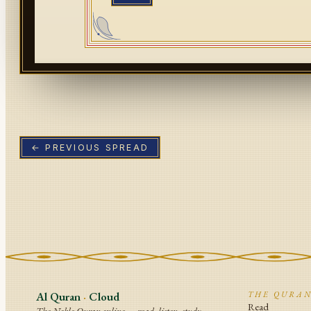
← PREVIOUS SPREAD
Al Quran
·
Cloud
THE QURA
Read