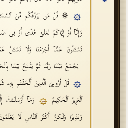
۞ قُلۡ مَن یَرۡزُقُكُم مِّنَ ٱلسَّمَـٰوَ ٰ⁠
٢٣
وَإِنَّاۤ أَوۡ إِیَّاكُمۡ لَعَلَىٰ هُدًى أَوۡ فِی ضَلَ
تُسۡـَٔلُونَ عَمَّاۤ أَجۡرَمۡنَا وَلَا نُسۡـَٔلُ عَ
یَجۡمَعُ بَیۡنَنَا رَبُّنَا ثُمَّ یَفۡتَحُ بَیۡنَنَا بِٱلۡح
قُلۡ أَرُونِیَ ٱلَّذِینَ أَلۡحَقۡتُم بِهِۦ شُرَك
٢٦
ٱلۡعَزِیزُ ٱلۡحَكِیمُ
وَمَاۤ أَرۡسَلۡنَـٰكَ إِل
٢٧
وَنَذِیرࣰا وَلَـٰكِنَّ أَكۡثَرَ ٱلنَّاسِ لَا یَعۡلَمُو