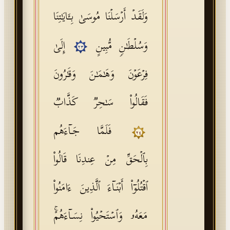
وَلَقَدۡ أَرۡسَلۡنَا مُوسَىٰ بِـَٔایَـٰتِنَا
وَسُلۡطَـٰنࣲ مُّبِینٍ
إِلَىٰ
٢٣
فِرۡعَوۡنَ وَهَـٰمَـٰنَ وَقَـٰرُونَ
فَقَالُوا۟ سَـٰحِرࣱ كَذَّابࣱ
فَلَمَّا جَاۤءَهُم
٢٤
بِٱلۡحَقِّ مِنۡ عِندِنَا قَالُوا۟
ٱقۡتُلُوۤا۟ أَبۡنَاۤءَ ٱلَّذِینَ ءَامَنُوا۟
مَعَهُۥ وَٱسۡتَحۡیُوا۟ نِسَاۤءَهُمۡۚ