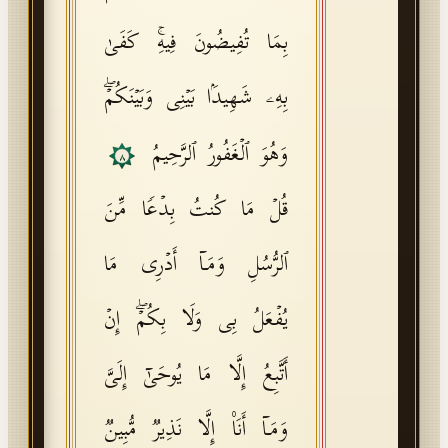
بِمَا تُفِیضُونَ فِیهِۚ كَفَىٰ
بِهِۦ شَهِیدَۢا بَیۡنِی وَبَیۡنَكُمۡۖ
وَهُوَ ٱلۡغَفُورُ ٱلرَّحِیمُ
٨
قُلۡ مَا كُنتُ بِدۡعࣰا مِّنَ
ٱلرُّسُلِ وَمَاۤ أَدۡرِی مَا
یُفۡعَلُ بِی وَلَا بِكُمۡۖ إِنۡ
أَتَّبِعُ إِلَّا مَا یُوحَىٰۤ إِلَیَّ
وَمَاۤ أَنَا۠ إِلَّا نَذِیرࣱ مُّبِینࣱ