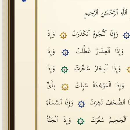
ٱللَّهِ ٱلرَّحْمَـٰنِ ٱلرَّحِيمِ
وَإِذَا ٱلنُّجُومُ ٱنكَدَرَتۡ
وَإِذَا
٢
١
وَإِذَا ٱلۡعِشَارُ عُطِّلَتۡ
وَإِذَا
٤
وَإِذَا ٱلۡبِحَارُ سُجِّرَتۡ
وَإِذَا
٦
وَإِذَا ٱلۡمَوۡءُۥدَةُ سُىِٕلَتۡ
بِأَیِّ
٨
ذَا ٱلصُّحُفُ نُشِرَتۡ
وَإِذَا ٱلسَّمَاۤءُ
١٠
َا ٱلۡجَحِیمُ سُعِّرَتۡ
وَإِذَا ٱلۡجَنَّةُ
١٢