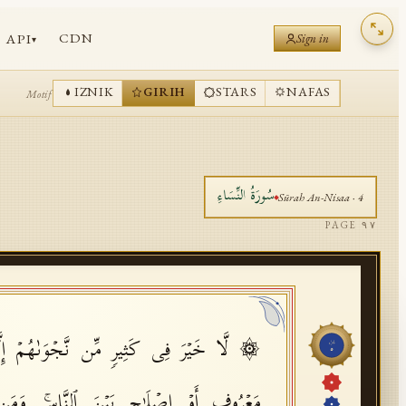
CDN
API
Sign in
▾
IZNIK
GIRIH
STARS
NAFAS
Motif
سُورَةُ
النِّسَاءِ
Sūrah
An-Nisaa
·
4
PAGE
٩٧
۞ لَّا خَیۡرَ فِی كَثِیرࣲ مِّن نَّجۡوَىٰهُمۡ إِلَّا
جُزْء
٥
مَعۡرُوفٍ أَوۡ إِصۡلَـٰحِۭ بَیۡنَ ٱلنَّاسِۚ وَمَن ی