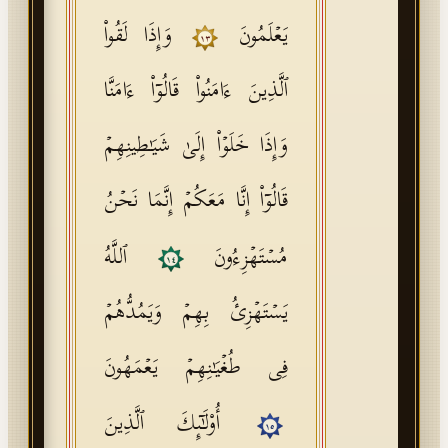
یَعۡلَمُونَ
وَإِذَا لَقُوا۟
١٣
ٱلَّذِینَ ءَامَنُوا۟ قَالُوۤا۟ ءَامَنَّا
وَإِذَا خَلَوۡا۟ إِلَىٰ شَیَـٰطِینِهِمۡ
قَالُوۤا۟ إِنَّا مَعَكُمۡ إِنَّمَا نَحۡنُ
مُسۡتَهۡزِءُونَ
ٱللَّهُ
١٤
یَسۡتَهۡزِئُ بِهِمۡ وَیَمُدُّهُمۡ
فِی طُغۡیَـٰنِهِمۡ یَعۡمَهُونَ
أُو۟لَـٰۤىِٕكَ ٱلَّذِینَ
١٥