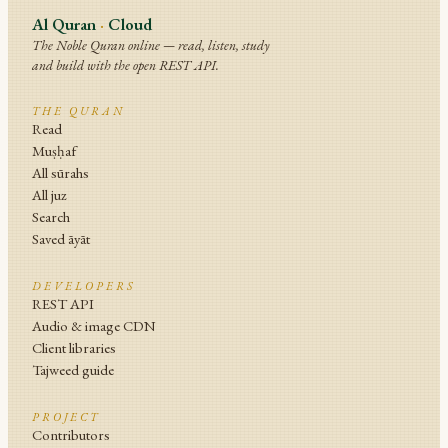
Al Quran
·
Cloud
The Noble Quran online — read, listen, study
and build with the open REST API.
THE QURAN
Read
Muṣḥaf
All sūrahs
All juz
Search
Saved āyāt
DEVELOPERS
REST API
Audio & image CDN
Client libraries
Tajweed guide
PROJECT
Contributors