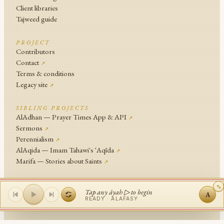
Client libraries
Tajweed guide
PROJECT
Contributors
Contact
↗
Terms & conditions
Legacy site
↗
SIBLING PROJECTS
AlAdhan — Prayer Times App & API
↗
Sermons
↗
Perennialism
↗
AlAqida — Imam Tahawi's ʿAqīda
↗
Marifa — Stories about Saints
↗
An
Islamic Network
Project .
Tap any āyah ▷ to begin
A
© Islamic Network and contributors since 2014
READY ·
ALAFASY